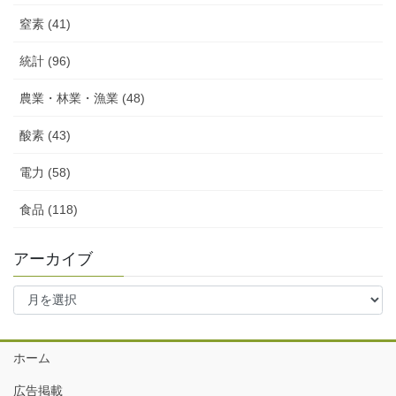
窒素 (41)
統計 (96)
農業・林業・漁業 (48)
酸素 (43)
電力 (58)
食品 (118)
アーカイブ
ア
ー
カ
イ
ホーム
ブ
広告掲載