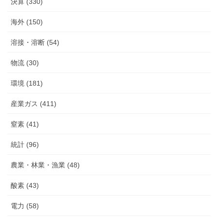
決算 (330)
海外 (150)
溶接・溶断 (54)
物流 (30)
環境 (181)
産業ガス (411)
窒素 (41)
統計 (96)
農業・林業・漁業 (48)
酸素 (43)
電力 (58)