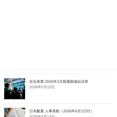
化
2026年5月27日
エア・ウォーター、経営体制を見直し業務執行を
担う取締役を一新
2026年5月25日
日本液炭、大分県大分市の日本製鉄構内に液化炭
酸ガス製造拠点を新設
2026年5月16日
岩谷産業 2026年3月期通期連結決算
2026年5月15日
日本酸素 人事異動（2026年6月1日付）
2026年5月13日