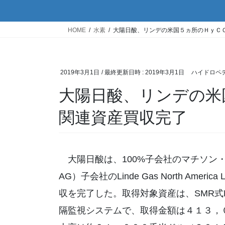
HOME
水素
大陽日酸、リンデの米国５ヵ所のＨｙＣ
2019年3月1日
/ 最終更新日時 :
2019年3月1日
ハイドロペ
大陽日酸、リンデの米
関連資産買収完了
大陽日酸は、100%子会社のマチソン・
AG）子会社のLinde Gas North Am
収を完了した。取得対象資産は、SMR式
隔監視システムで、取得金額は４１３，