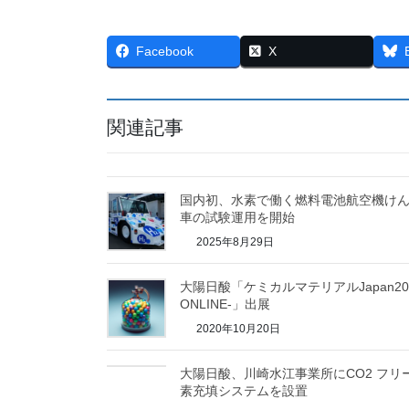
Facebook
X
関連記事
国内初、水素で働く燃料電池航空機け
車の試験運用を開始
2025年8月29日
大陽日酸「ケミカルマテリアルJapan202
ONLINE-」出展
2020年10月20日
大陽日酸、川崎水江事業所にCO2 フリ
素充填システムを設置