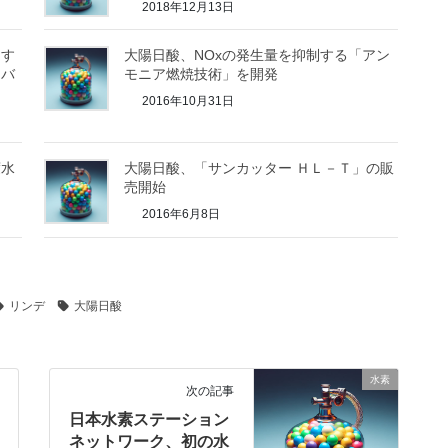
2018年12月13日
用す
大陽日酸、NOxの発生量を抑制する「アン
」バ
モニア燃焼技術」を開発
2016年10月31日
度水
大陽日酸、「サンカッター ＨＬ－Ｔ」の販
売開始
2016年6月8日
リンデ
大陽日酸
水素
次の記事
日本水素ステーション
ネットワーク、初の水