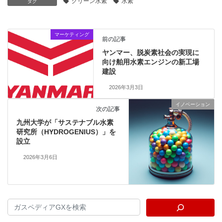
グリーン水素
水素
タグ
マーケティング
前の記事
ヤンマー、脱炭素社会の実現に
向け舶用水素エンジンの新工場
建設
2026年3月3日
イノベーション
次の記事
九州大学が「サステナブル水素
研究所（HYDROGENIUS）」を
設立
2026年3月6日