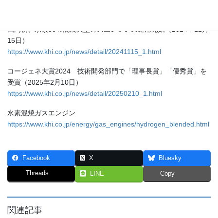
https://www.khi.co.jp/pressrelease/detail/20240729_1.html
国内初、水素30％混焼大型ガスエンジンの運用開始（2024年11月
15日）
https://www.khi.co.jp/news/detail/20241115_1.html
コージェネ大賞2024 技術開発部門で「理事長賞」「優秀賞」を
受賞（2025年2月10日）
https://www.khi.co.jp/news/detail/20250210_1.html
水素混焼ガスエンジン
https://www.khi.co.jp/energy/gas_engines/hydrogen_blended.html
Facebook
X
Bluesky
Threads
LINE
Copy
関連記事