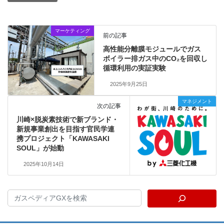
マーケティング
前の記事
高性能分離膜モジュールでガス
ボイラー排ガス中のCO₂を回収し
循環利用の実証実験
2025年9月25日
マネジメント
次の記事
川崎×脱炭素技術で新ブランド・
新規事業創出を目指す官民学連
携プロジェクト「KAWASAKI
SOUL」が始動
2025年10月14日