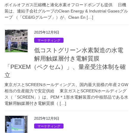
ボイルオフガス圧縮機と液化水素オフロードポンプも提供 日機
装は、連結子会社グループのClean Energy & Industrial Gasesグル
ープ （「CE&IGグループ」）が、Clean En […]
2025年12月9日
マーケティング
低コストグリーン水素製造の水電
解用触媒層付き電解質膜
「PEXEM（ペクセム）」、量産受注体制を確
立
東京ガスとSCREENホールディングス、国内最大規模の年産２GW
相当の生産能力で安定供給 東京ガスとSCREENホールディング
ス（「SCREEN」）は、PEM＊1形水電解装置の中核部品である水
電解用触媒層付き電解質膜（ […]
2025年12月9日
マーケティング