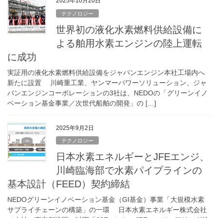
2025年10月20日
テクノロジー
世界初の液化水素燃料供給設備に
よる舶用水素エンジンの陸上運転
に成功
実証用の液化水素燃料供給設備をジャパンエンジン本社工場内へ
新たに設置 川崎重工業、ヤンマーパワーソリューション、ジャ
パンエンジンコーポレーションの3社は、NEDOの「グリーンイノ
ベーション基金事業／次世代船舶の開発」の […]
2025年9月2日
テクノロジー
日本水素エネルギーとJFEエンジ、
川崎臨海部で水素パイプラインの
基本設計（FEED）契約締結
NEDOグリーンイノベーション基金（GI基金）事業「大規模水素
サプライチェーンの構築」の一環 日本水素エネルギー株式会社