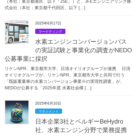
（本社：東京都港区、以下「JSE」）と、JFEエンジニアリング株
式会社（本社：東京都千代田区、以下 […]
2025年6月17日
マーケティング
水素エンジンコンバージョンバス
の実証試験と事業化の調査がNEDO
公募事業に採択
リケンNPR、東京都市大学、日清オイリオグループが連携 日清
オイリオグループが、リケンNPR、東京都市大学と共同で行う
「既販重量車の水素コンバージョン事業※の実現性調査」が、
NEDOが公募する「2025年度 水素社会構 […]
2025年6月10日
マネジメント
日本企業3社とベルギーBeHydro
社、水素エンジン分野で業務提携