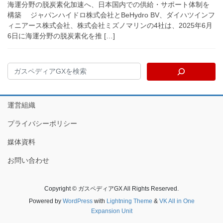
海運分野の脱炭素化加速へ、日本国内での供給・サポート体制を
構築 ジャパンハイドロ株式会社とBeHydro BV、ダイハツインフ
ィニアース株式会社、株式会社ミズノマリンの4社は、2025年6月
6日に海運分野の脱炭素化を推 […]
運営組織
プライバシーポリシー
媒体資料
お問い合わせ
Copyright © ガスペディアGX All Rights Reserved.
Powered by
WordPress
with
Lightning Theme
&
VK All in One
Expansion Unit