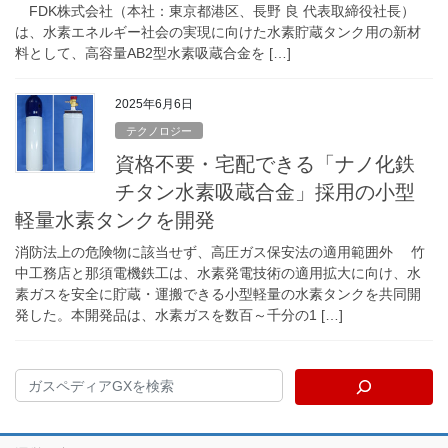
FDK株式会社（本社：東京都港区、長野 良 代表取締役社長）
は、水素エネルギー社会の実現に向けた水素貯蔵タンク用の新材
料として、高容量AB2型水素吸蔵合金を […]
2025年6月6日
テクノロジー
資格不要・宅配できる「ナノ化鉄
チタン水素吸蔵合金」採用の小型
軽量水素タンクを開発
消防法上の危険物に該当せず、高圧ガス保安法の適用範囲外 竹
中工務店と那須電機鉄工は、水素発電技術の適用拡大に向け、水
素ガスを安全に貯蔵・運搬できる小型軽量の水素タンクを共同開
発した。本開発品は、水素ガスを数百～千分の1 […]