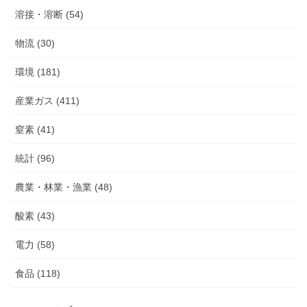
溶接・溶断 (54)
物流 (30)
環境 (181)
産業ガス (411)
窒素 (41)
統計 (96)
農業・林業・漁業 (48)
酸素 (43)
電力 (58)
食品 (118)