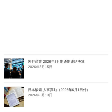
エア・ウォーター、経営体制を見直し業務執行を
担う取締役を一新
2026年5月25日
日本液炭、大分県大分市の日本製鉄構内に液化炭
酸ガス製造拠点を新設
2026年5月16日
岩谷産業 2026年3月期通期連結決算
2026年5月15日
日本酸素 人事異動（2026年6月1日付）
2026年5月13日