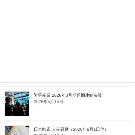
化
2026年5月27日
エア・ウォーター、経営体制を見直し業務執行を
担う取締役を一新
2026年5月25日
日本液炭、大分県大分市の日本製鉄構内に液化炭
酸ガス製造拠点を新設
2026年5月16日
岩谷産業 2026年3月期通期連結決算
2026年5月15日
日本酸素 人事異動（2026年6月1日付）