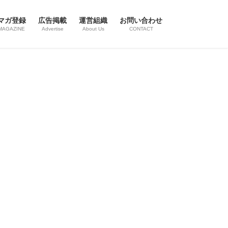
マガ登録
広告掲載
運営組織
お問い合わせ
MAGAZINE
Advertise
About Us
CONTACT