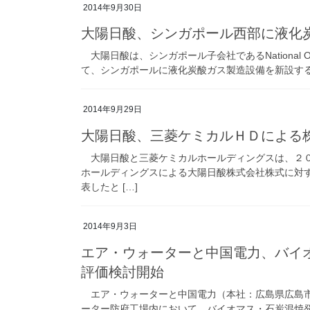
2014年9月30日
大陽日酸、シンガポール西部に液化
大陽日酸は、シンガポール子会社であるNational Oxyge
て、シンガポールに液化炭酸ガス製造設備を新設する。
2014年9月29日
大陽日酸、三菱ケミカルＨＤによる
大陽日酸と三菱ケミカルホールディングスは、２０１
ホールディングスによる大陽日酸株式会社株式に対
表したと […]
2014年9月3日
エア・ウォーターと中国電力、バイ
評価検討開始
エア・ウォーターと中国電力（本社：広島県広島市
ーター防府工場内において、バイオマス・石炭混焼