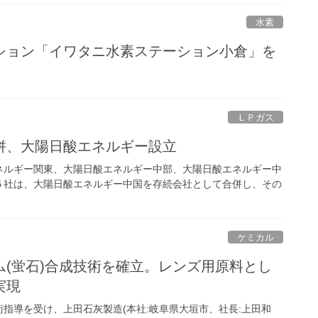
水素
ション「イワタニ水素ステーション小倉」を
ＬＰガス
併、大陽日酸エネルギー設立
ルギー関東、大陽日酸エネルギー中部、大陽日酸エネルギー中
５社は、大陽日酸エネルギー中国を存続会社として合併し、その
ケミカル
(蛍石)合成技術を確立。レンズ用原料とし
実現
導を受け、上田石灰製造(本社:岐阜県大垣市、社長:上田和