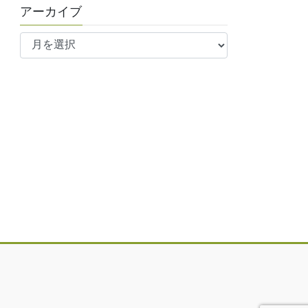
アーカイブ
ア
ー
カ
イ
ブ