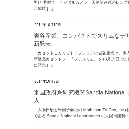
男)と共同で、デジタルカメラ、天体望遠鏡のレンズ
合成技 […]
2014年10月10日
岩谷産業、コンパクトでスリムなデ
新発売
カセットこんろでトップシェアの岩谷産業は、少人
新製品カセットフー「プチスリム」を10月15日(水
に発売 […]
2014年10月8日
米国政府系研究機関Sandia Nationa
入
大陽日酸と米国子会社の Matheson Tri-Gas, 
である Sandia National Laboratories に大陽日酸製の