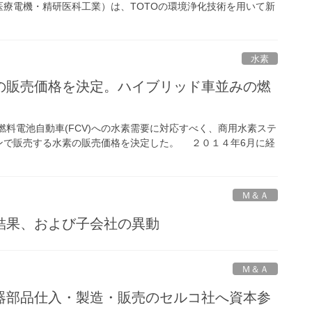
療電機・精研医科工業）は、TOTOの環境浄化技術を用いて新
水素
の販売価格を決定。ハイブリッド車並みの燃
料電池自動車(FCV)への水素需要に対応すべく、商用水素ステ
ンで販売する水素の販売価格を決定した。 ２０１４年6月に経
Ｍ＆Ａ
結果、および子会社の異動
Ｍ＆Ａ
器部品仕入・製造・販売のセルコ社へ資本参