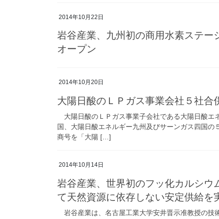
2014年10月22日
岩谷産業、九州初の商用水素ステー
オープン
2014年10月20日
大陽日酸のＬＰガス事業会社５社合
大陽日酸のＬＰガス事業子会社である大陽日酸エネ
国、大陽日酸エネルギー九州及びサーンガス四国の
商号を「大陽 […]
2014年10月14日
岩谷産業、世界初のフッ化カルシウム
て天然資源に依存しない安定供給を
岩谷産業は、名古屋工業大学安井晋示准教授の技術指