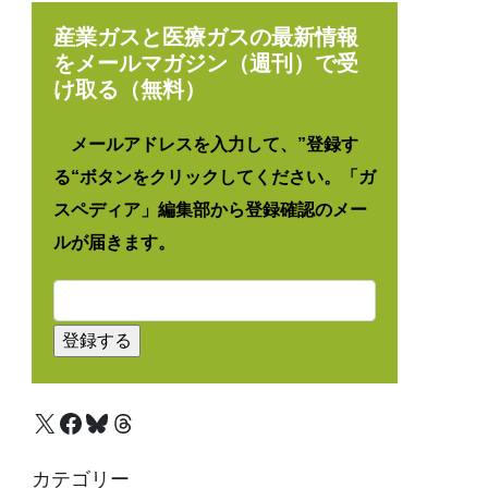
産業ガスと医療ガスの最新情報
をメールマガジン（週刊）で受
け取る（無料）
メールアドレスを入力して、”登録す
る“ボタンをクリックしてください。「ガ
スペディア」編集部から登録確認のメー
ルが届きます。
X
Facebook
Bluesky
Threads
カテゴリー