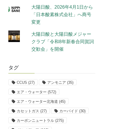
大陽日酸、2026年4月1日から
「日本酸素株式会社」へ商号
変更
大陽日酸と大陽日酸メジャー
クラブ「令和8年新春合同賀詞
交歓会」を開催
タグ
CCUS
(27)
アンモニア
(35)
エア・ウォーター
(572)
エア・ウォーター北海道
(45)
カセットガス
(27)
カーバイド
(30)
カーボンニュートラル
(275)