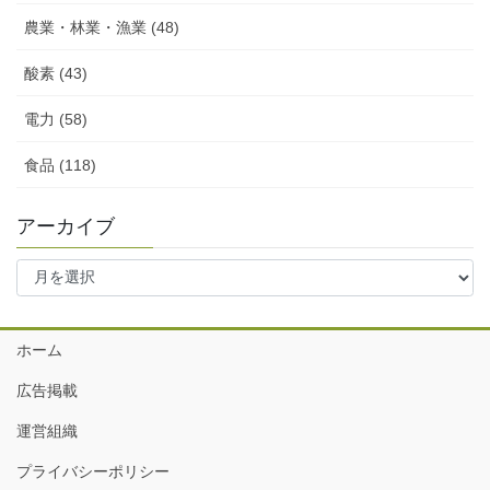
農業・林業・漁業 (48)
酸素 (43)
電力 (58)
食品 (118)
アーカイブ
ア
ー
カ
イ
ホーム
ブ
広告掲載
運営組織
プライバシーポリシー