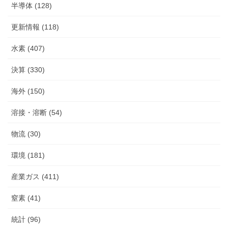
半導体 (128)
更新情報 (118)
水素 (407)
決算 (330)
海外 (150)
溶接・溶断 (54)
物流 (30)
環境 (181)
産業ガス (411)
窒素 (41)
統計 (96)