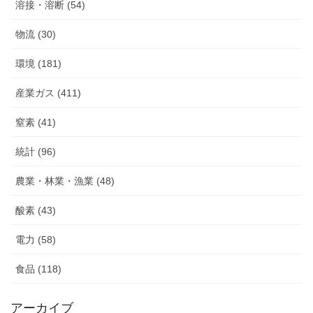
溶接・溶断 (54)
物流 (30)
環境 (181)
産業ガス (411)
窒素 (41)
統計 (96)
農業・林業・漁業 (48)
酸素 (43)
電力 (58)
食品 (118)
アーカイブ