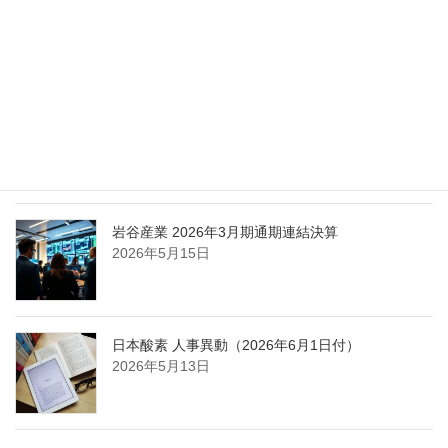
エア・ウォーター、経営体制を見直し業務執行を
担う取締役を一新
2026年5月25日
日本液炭、大分県大分市の日本製鉄構内に液化炭
酸ガス製造拠点を新設
2026年5月16日
岩谷産業 2026年3月期通期連結決算
2026年5月15日
日本酸素 人事異動（2026年6月1日付）
2026年5月13日