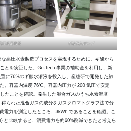
高圧反応容器
ギ酸投入ポンプ
な高圧水素製造プロセスを実現するために、ギ酸から
とを実証した。Go-Tech 事業の補助金を利用し、新
装置に76%のギ酸水溶液を投入し、産総研で開発した触
た。容器内温度 76℃、容器内圧力が 200 気圧で安定
間発生したことを確認。発生した混合ガスのうち水素濃度
。得られた混合ガスの成分をガスクロマトグラフ法で分
費電力を測定したところ、3kWh であることを確認。こ
Wh) と比較すると、消費電力を約60%削減できたと考えら