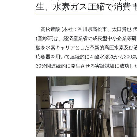
生、水素ガス圧縮で消費電
高松帝酸 (本社：香川県高松市、太田貴也 
(産総研)は、経済産業省の成長型中小企業等研究開発支
酸を水素キャリアとした革新的高圧水素及び液
応容器を用いて連続的にギ酸水溶液から200気
30分間連続的に発生させる実証試験に成功し