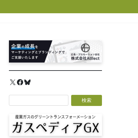
X
Facebook
Bluesky