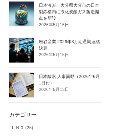
日本液炭、大分県大分市の日本
製鉄構内に液化炭酸ガス製造拠
点を新設
2026年5月16日
岩谷産業 2026年3月期通期連結
決算
2026年5月15日
日本酸素 人事異動（2026年6月
1日付）
2026年5月13日
カテゴリー
ＬＮＧ (25)