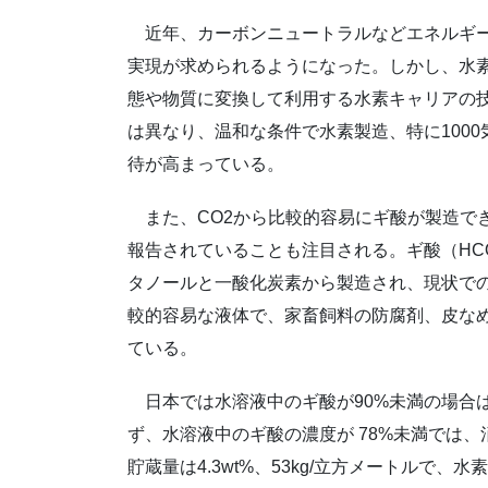
近年、カーボンニュートラルなどエネルギー
実現が求められるようになった。しかし、水
態や物質に変換して利用する水素キャリアの
は異なり、温和な条件で水素製造、特に100
待が高まっている。
また、CO2から比較的容易にギ酸が製造でき
報告されていることも注目される。ギ酸（HC
タノールと一酸化炭素から製造され、現状での
較的容易な液体で、家畜飼料の防腐剤、皮な
ている。
日本では水溶液中のギ酸が90%未満の場合
ず、水溶液中のギ酸の濃度が 78%未満では
貯蔵量は4.3wt%、53kg/立方メートルで、