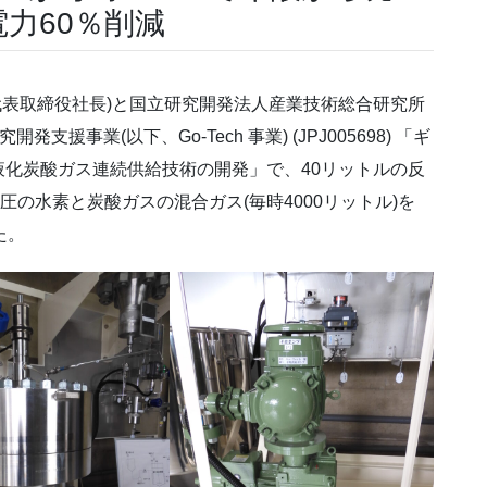
力60％削減
代表取締役社長)と国立研究開発法人産業技術総合研究所
援事業(以下、Go-Tech 事業) (JPJ005698) 「ギ
化炭酸ガス連続供給技術の開発」で、40リットルの反
圧の水素と炭酸ガスの混合ガス(毎時4000リットル)を
た。