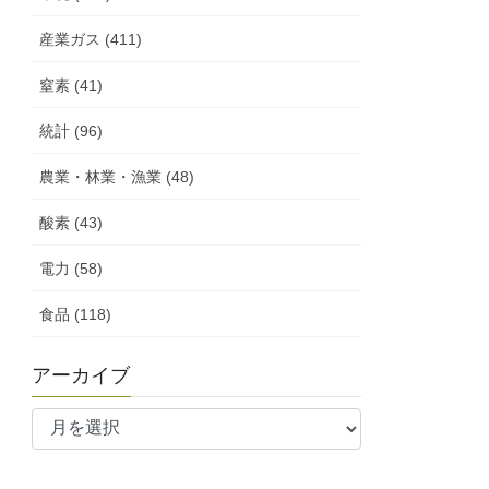
産業ガス (411)
窒素 (41)
統計 (96)
農業・林業・漁業 (48)
酸素 (43)
電力 (58)
食品 (118)
アーカイブ
ア
ー
カ
イ