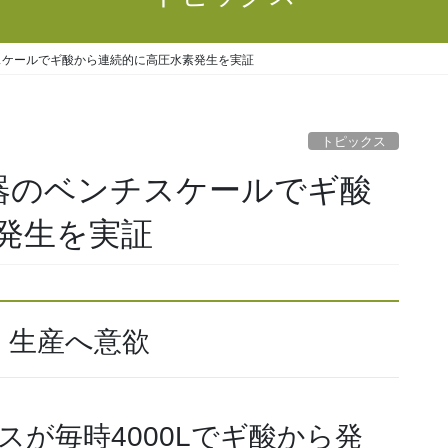
スケールでギ酸から連続的に高圧水素発生を実証
トピックス
容器のベンチスケールでギ酸
発生を実証
」生産へ意欲
ガスが毎時4000Lでギ酸から発