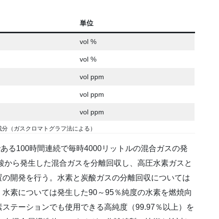
単位
vol %
vol %
vol ppm
vol ppm
vol ppm
成分（ガスクロマトグラフ法による）
目標である100時間連続で毎時4000リットルの混合ガスの発
ギ酸から発生した混合ガスを分離回収し、高圧水素ガスと
置の開発を行う。水素と炭酸ガスの分離回収については
水素については発生した90～95％純度の水素を燃焼向
ステーションでも使用できる高純度（99.97％以上）を