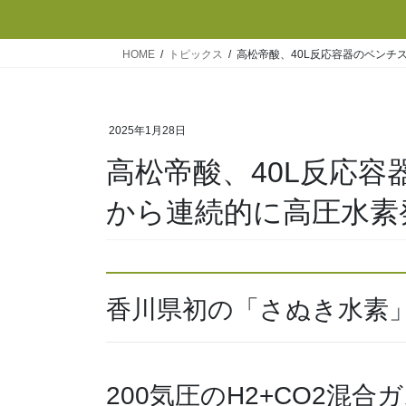
HOME
トピックス
高松帝酸、40L反応容器のベンチ
2025年1月28日
高松帝酸、40L反応
から連続的に高圧水素
香川県初の「さぬき水素
200気圧のH2+CO2混合