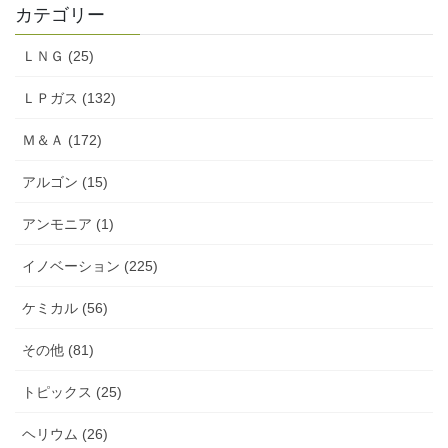
カテゴリー
ＬＮＧ (25)
ＬＰガス (132)
Ｍ＆Ａ (172)
アルゴン (15)
アンモニア (1)
イノベーション (225)
ケミカル (56)
その他 (81)
トピックス (25)
ヘリウム (26)