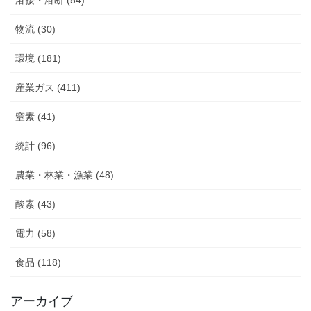
溶接・溶断 (54)
物流 (30)
環境 (181)
産業ガス (411)
窒素 (41)
統計 (96)
農業・林業・漁業 (48)
酸素 (43)
電力 (58)
食品 (118)
アーカイブ