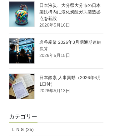
日本液炭、大分県大分市の日本
製鉄構内に液化炭酸ガス製造拠
点を新設
2026年5月16日
岩谷産業 2026年3月期通期連結
決算
2026年5月15日
日本酸素 人事異動（2026年6月
1日付）
2026年5月13日
カテゴリー
ＬＮＧ (25)