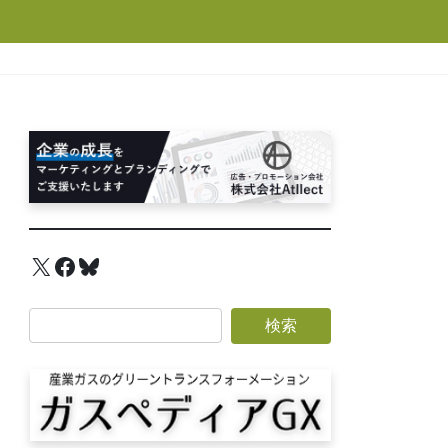
X
Facebook
Bluesky