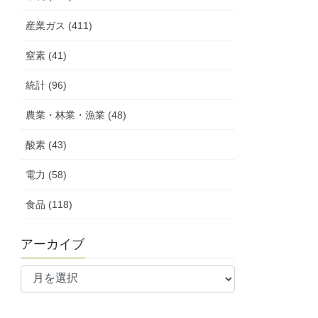
産業ガス (411)
窒素 (41)
統計 (96)
農業・林業・漁業 (48)
酸素 (43)
電力 (58)
食品 (118)
アーカイブ
ア
ー
カ
イ