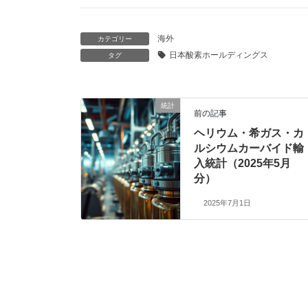
海外
カテゴリー
日本酸素ホールディングス
タグ
統計
前の記事
ヘリウム・希ガス・カ
ルシウムカーバイド輸
入統計（2025年5月
分）
2025年7月1日