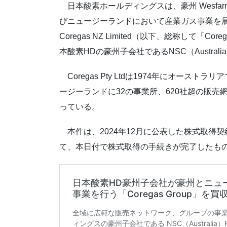
日本酸素ホールディングスは、豪州 Wesfarmer
びニュージーランドにおいて産業ガス事業を展開するCorega
Coregas NZ Limited（以下、総称して「Cor
本酸素HDの豪州子会社であるNSC（Australi
Coregas Pty Ltdは1974年にオーストラ
ージーランドに32の事業所、620社超の販
っている。
本件は、2024年12月に公表した株式取得
て、本日付で株式取得の手続きが完了したも