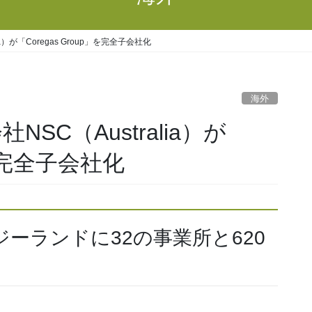
a）が「Coregas Group」を完全子会社化
海外
SC（Australia）が
」を完全子会社化
ーランドに32の事業所と620