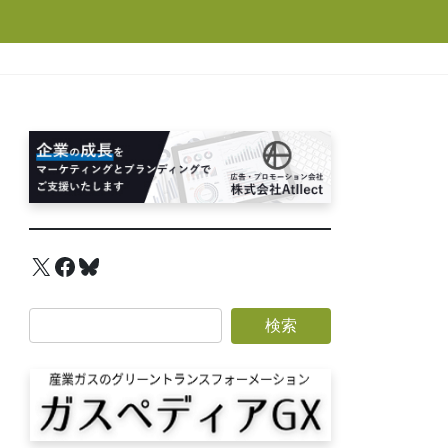
X
Facebook
Bluesky