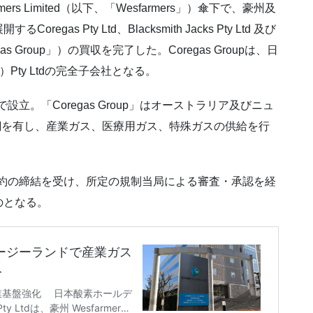
s Limited（以下、「Wesfarmers」）傘下で、豪州及
s Pty Ltd、Blacksmith Jacks Pty Ltd 及び
egas Group」）の買収を完了した。Coregas Groupは、日
a）Pty Ltdの完全子会社となる。
リアで設立。「Coregas Group」はオーストラリア及びニュ
売網を有し、産業ガス、医療用ガス、特殊ガスの供給を行
契約の締結を受け、所定の規制当局による審査・承認を経
のとなる。