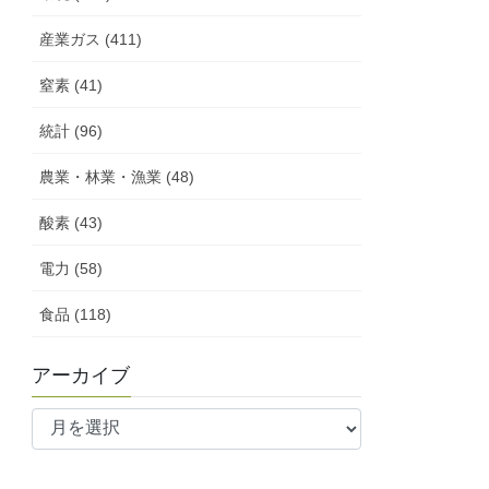
産業ガス (411)
窒素 (41)
統計 (96)
農業・林業・漁業 (48)
酸素 (43)
電力 (58)
食品 (118)
アーカイブ
ア
ー
カ
イ