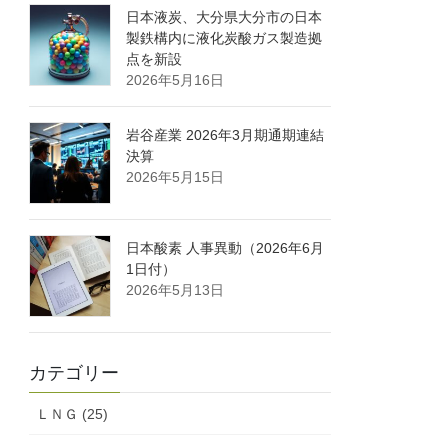
日本液炭、大分県大分市の日本
製鉄構内に液化炭酸ガス製造拠
点を新設
2026年5月16日
岩谷産業 2026年3月期通期連結
決算
2026年5月15日
日本酸素 人事異動（2026年6月
1日付）
2026年5月13日
カテゴリー
ＬＮＧ (25)