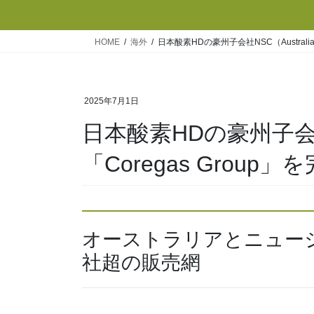
HOME
海外
日本酸素HDの豪州子会社NSC（Australi
2025年7月1日
日本酸素HDの豪州子会社N
「Coregas Group
オーストラリアとニュージ
社超の販売網