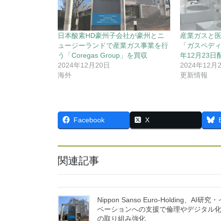
日本酸素HD豪州子会社が豪州とニ
産業ガスと
ュージーランドで産業ガス事業を行
「ガスペディ
う「Coregas Group」を買収
年12月23日
2024年12月20日
2024年12月
海外
更新情報
Facebook
X
関連記事
Nippon Sanso Euro-Holding、AI研究
ベーションへの支援で倫理やデジタル
の取り組み強化