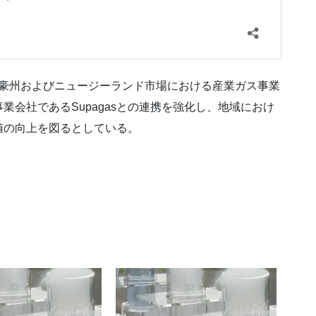
豪州およびニュージーランド市場における産業ガス事業
会社であるSupagasとの連携を強化し、地域におけ
値の向上を図るとしている。