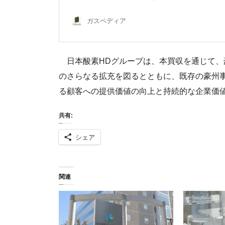
日本酸素HDグループは、本買収を通じて、
のさらなる拡充を図るとともに、既存の豪州事業
る顧客への提供価値の向上と持続的な企業価
共有:
シェア
関連