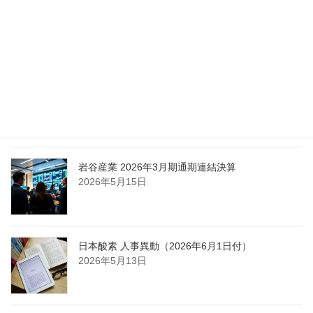
エア・ウォーター、経営体制を見直し業務執行を
担う取締役を一新
2026年5月25日
日本液炭、大分県大分市の日本製鉄構内に液化炭
酸ガス製造拠点を新設
2026年5月16日
岩谷産業 2026年3月期通期連結決算
2026年5月15日
日本酸素 人事異動（2026年6月1日付）
2026年5月13日