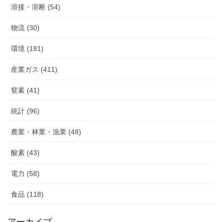
溶接・溶断 (54)
物流 (30)
環境 (181)
産業ガス (411)
窒素 (41)
統計 (96)
農業・林業・漁業 (48)
酸素 (43)
電力 (58)
食品 (118)