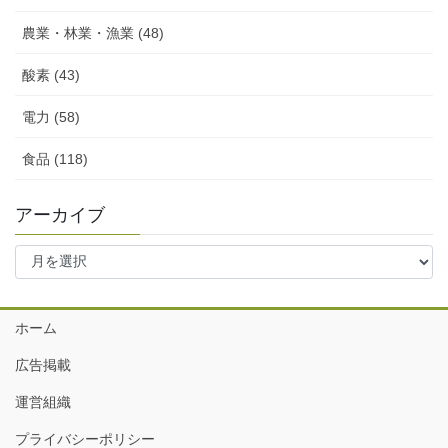
農業・林業・漁業 (48)
酸素 (43)
電力 (58)
食品 (118)
アーカイブ
ア
ー
カ
イ
ホーム
ブ
広告掲載
運営組織
プライバシーポリシー