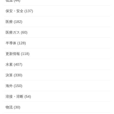
低温 (44)
保安・安全 (137)
医療 (182)
医療ガス (60)
半導体 (128)
更新情報 (118)
水素 (407)
決算 (330)
海外 (150)
溶接・溶断 (54)
物流 (30)