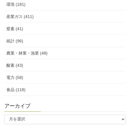
環境 (181)
産業ガス (411)
窒素 (41)
統計 (96)
農業・林業・漁業 (48)
酸素 (43)
電力 (58)
食品 (118)
アーカイブ
ア
ー
カ