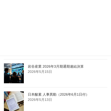
エア・ウォーター、経営体制を見直し業務執行を
担う取締役を一新
2026年5月25日
日本液炭、大分県大分市の日本製鉄構内に液化炭
酸ガス製造拠点を新設
2026年5月16日
岩谷産業 2026年3月期通期連結決算
2026年5月15日
日本酸素 人事異動（2026年6月1日付）
2026年5月13日