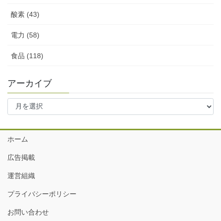
酸素 (43)
電力 (58)
食品 (118)
アーカイブ
ア
ー
カ
イ
ホーム
ブ
広告掲載
運営組織
プライバシーポリシー
お問い合わせ