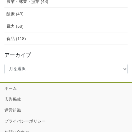
農業・林業・漁業 (48)
酸素 (43)
電力 (58)
食品 (118)
アーカイブ
ア
ー
カ
イ
ホーム
ブ
広告掲載
運営組織
プライバシーポリシー
お問い合わせ