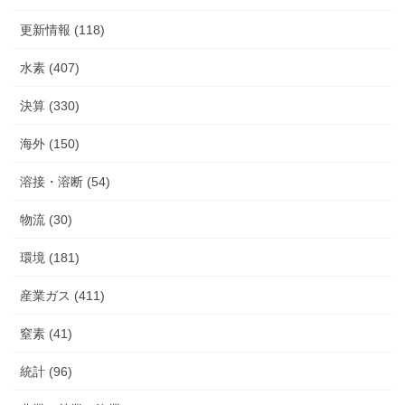
更新情報 (118)
水素 (407)
決算 (330)
海外 (150)
溶接・溶断 (54)
物流 (30)
環境 (181)
産業ガス (411)
窒素 (41)
統計 (96)