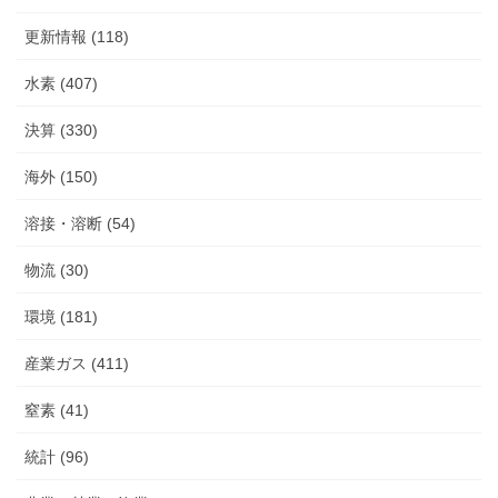
更新情報 (118)
水素 (407)
決算 (330)
海外 (150)
溶接・溶断 (54)
物流 (30)
環境 (181)
産業ガス (411)
窒素 (41)
統計 (96)