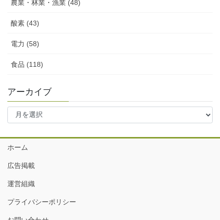
農業・林業・漁業 (48)
酸素 (43)
電力 (58)
食品 (118)
アーカイブ
ア
ー
カ
イ
ホーム
ブ
広告掲載
運営組織
プライバシーポリシー
お問い合わせ