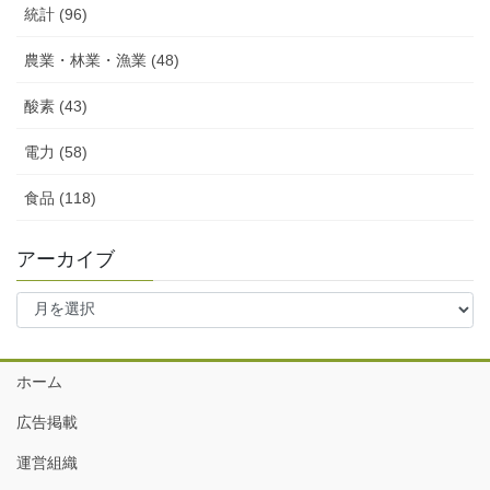
統計 (96)
農業・林業・漁業 (48)
酸素 (43)
電力 (58)
食品 (118)
アーカイブ
ア
ー
カ
イ
ホーム
ブ
広告掲載
運営組織