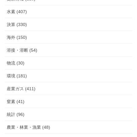
水素 (407)
決算 (330)
海外 (150)
溶接・溶断 (54)
物流 (30)
環境 (181)
産業ガス (411)
窒素 (41)
統計 (96)
農業・林業・漁業 (48)