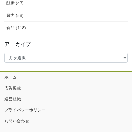
酸素 (43)
電力 (58)
食品 (118)
アーカイブ
ア
ー
カ
イ
ホーム
ブ
広告掲載
運営組織
プライバシーポリシー
お問い合わせ