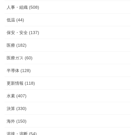
人事・組織 (508)
低温 (44)
保安・安全 (137)
医療 (182)
医療ガス (60)
半導体 (128)
更新情報 (118)
水素 (407)
決算 (330)
海外 (150)
溶接・溶断 (54)