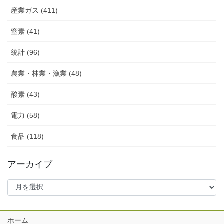
産業ガス (411)
窒素 (41)
統計 (96)
農業・林業・漁業 (48)
酸素 (43)
電力 (58)
食品 (118)
アーカイブ
ア
ー
カ
イ
ホーム
ブ