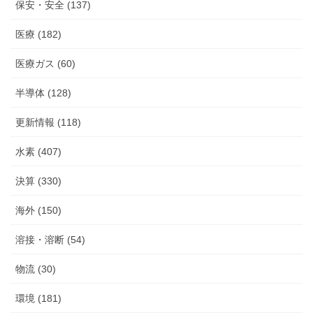
保安・安全 (137)
医療 (182)
医療ガス (60)
半導体 (128)
更新情報 (118)
水素 (407)
決算 (330)
海外 (150)
溶接・溶断 (54)
物流 (30)
環境 (181)