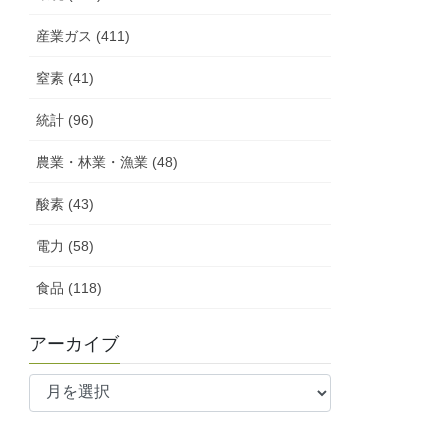
産業ガス (411)
窒素 (41)
統計 (96)
農業・林業・漁業 (48)
酸素 (43)
電力 (58)
食品 (118)
アーカイブ
ア
ー
カ
イ