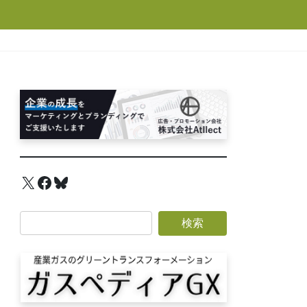
X
Facebook
Bluesky