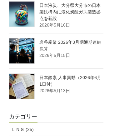
日本液炭、大分県大分市の日本
製鉄構内に液化炭酸ガス製造拠
点を新設
2026年5月16日
岩谷産業 2026年3月期通期連結
決算
2026年5月15日
日本酸素 人事異動（2026年6月
1日付）
2026年5月13日
カテゴリー
ＬＮＧ (25)