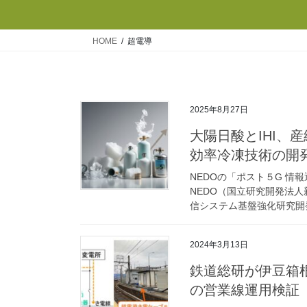
HOME
超電導
2025年8月27日
大陽日酸とIHI、
効率冷凍技術の開
NEDOの「ポスト５G 
NEDO（国立研究開発法
信システム基盤強化研究開発
2024年3月13日
鉄道総研が伊豆箱
の営業線運用検証