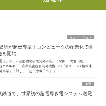
イノベーション
産総研が超伝導量子コンピュータの産業化で高
発を開始
情報通信システム基盤強化研究開発事業」に採択 大陽日酸、
人新エネルギー・産業技術総合開発機構）の「ポスト５G 情報通
事業」に対し、「超伝導量子コ […]
低温
根鉄道で、世界初の超電導き電システム送電