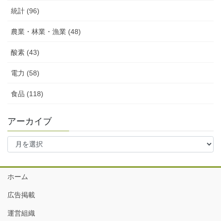
統計 (96)
農業・林業・漁業 (48)
酸素 (43)
電力 (58)
食品 (118)
アーカイブ
ア
ー
カ
イ
ホーム
ブ
広告掲載
運営組織