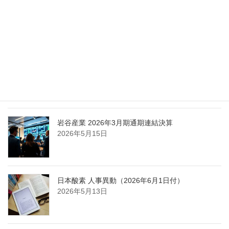
エア・ウォーター、経営体制を見直し業務執行を
担う取締役を一新
2026年5月25日
日本液炭、大分県大分市の日本製鉄構内に液化炭
酸ガス製造拠点を新設
2026年5月16日
岩谷産業 2026年3月期通期連結決算
2026年5月15日
日本酸素 人事異動（2026年6月1日付）
2026年5月13日