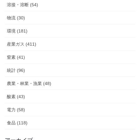
溶接・溶断 (54)
物流 (30)
環境 (181)
産業ガス (411)
窒素 (41)
統計 (96)
農業・林業・漁業 (48)
酸素 (43)
電力 (58)
食品 (118)