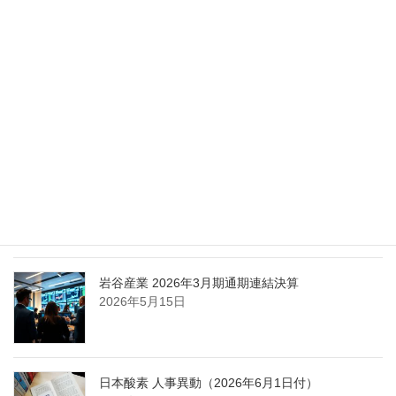
化
2026年5月27日
エア・ウォーター、経営体制を見直し業務執行を
担う取締役を一新
2026年5月25日
日本液炭、大分県大分市の日本製鉄構内に液化炭
酸ガス製造拠点を新設
2026年5月16日
岩谷産業 2026年3月期通期連結決算
2026年5月15日
日本酸素 人事異動（2026年6月1日付）