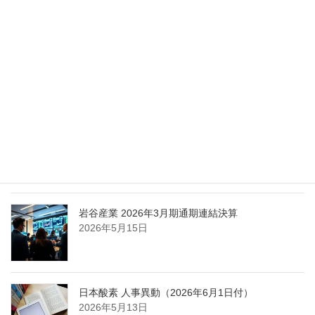
化
2026年5月27日
エア・ウォーター、経営体制を見直し業務執行を
担う取締役を一新
2026年5月25日
日本液炭、大分県大分市の日本製鉄構内に液化炭
酸ガス製造拠点を新設
2026年5月16日
岩谷産業 2026年3月期通期連結決算
2026年5月15日
日本酸素 人事異動（2026年6月1日付）
2026年5月13日