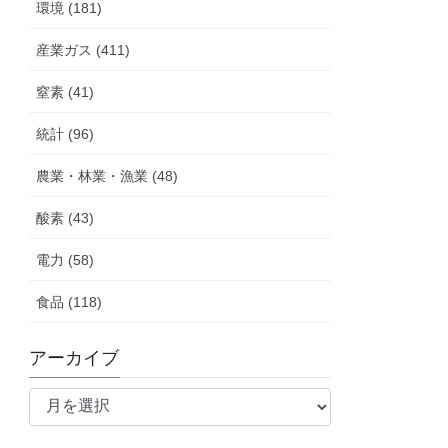
環境 (181)
産業ガス (411)
窒素 (41)
統計 (96)
農業・林業・漁業 (48)
酸素 (43)
電力 (58)
食品 (118)
アーカイブ
ア
ー
カ