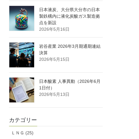
日本液炭、大分県大分市の日本
製鉄構内に液化炭酸ガス製造拠
点を新設
2026年5月16日
岩谷産業 2026年3月期通期連結
決算
2026年5月15日
日本酸素 人事異動（2026年6月
1日付）
2026年5月13日
カテゴリー
ＬＮＧ (25)