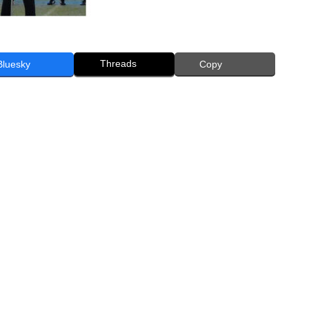
Threads
Bluesky
Copy