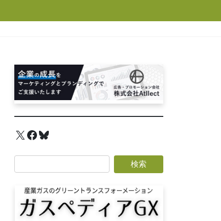
X
Facebook
Bluesky