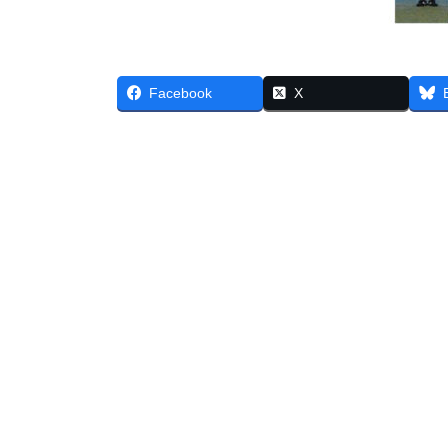
Facebook
X