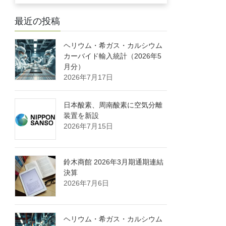
最近の投稿
ヘリウム・希ガス・カルシウム
カーバイド輸入統計（2026年5
月分）
2026年7月17日
日本酸素、周南酸素に空気分離
装置を新設
2026年7月15日
鈴木商館 2026年3月期通期連結
決算
2026年7月6日
ヘリウム・希ガス・カルシウム