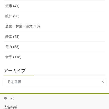
窒素 (41)
統計 (96)
農業・林業・漁業 (48)
酸素 (43)
電力 (58)
食品 (118)
アーカイブ
ア
ー
カ
イ
ホーム
ブ
広告掲載