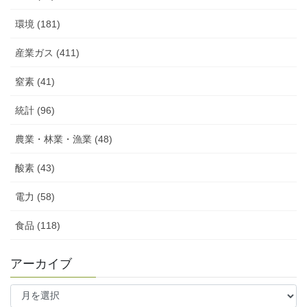
環境 (181)
産業ガス (411)
窒素 (41)
統計 (96)
農業・林業・漁業 (48)
酸素 (43)
電力 (58)
食品 (118)
アーカイブ
ア
ー