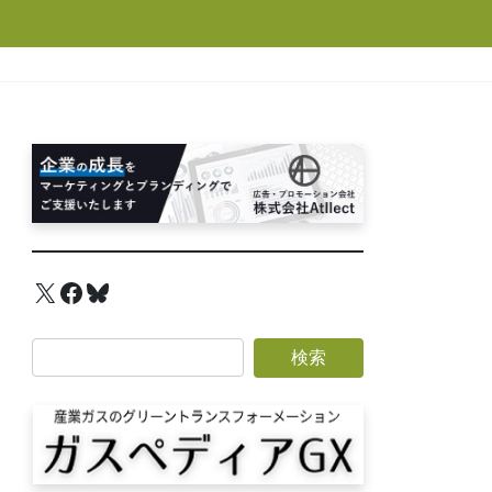
X
Facebook
Bluesky