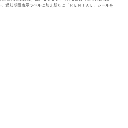
ル、返却期限表示ラベルに加え新たに「ＲＥＮＴＡＬ」シールを