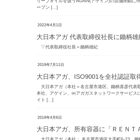
リーブオイルを扱うAGAIN(アゲイン)の店舗閉鎖
ープン […]
2022年4月1日
大日本アガ 代表取締役社長に鋤柄雄
▽代表取締役社長＝鋤柄雄紀
2019年7月11日
大日本アガ、ISO9001を全社認証取
大日本アガ（本社＝名古屋市港区、鋤柄喜彦代表取締
本社、アゲイン、㈱アガガスネットワークサービス
イト […]
2019年4月6日
大日本アガ、所有容器に「ＲＥＮＴ
大日本アガ（本社： 名古屋市港区大手町6-23、