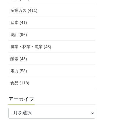
産業ガス (411)
窒素 (41)
統計 (96)
農業・林業・漁業 (48)
酸素 (43)
電力 (58)
食品 (118)
アーカイブ
ア
ー
カ
イ