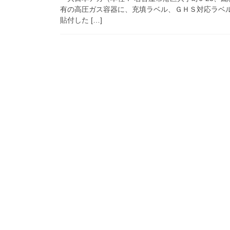
有の高圧ガス容器に、充填ラベル、ＧＨＳ対応ラベ
貼付した […]