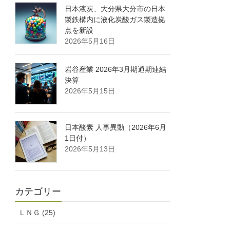
日本液炭、大分県大分市の日本
製鉄構内に液化炭酸ガス製造拠
点を新設
2026年5月16日
岩谷産業 2026年3月期通期連結
決算
2026年5月15日
日本酸素 人事異動（2026年6月
1日付）
2026年5月13日
カテゴリー
ＬＮＧ (25)