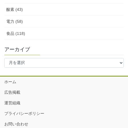
酸素 (43)
電力 (58)
食品 (118)
アーカイブ
ア
ー
カ
イ
ホーム
ブ
広告掲載
運営組織
プライバシーポリシー
お問い合わせ