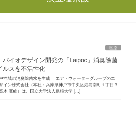
医療
バイオデザイン開発の「Laipoc」消臭除菌
イルスを不活性化
中性域の消臭除菌水を生成 エア・ウォーターグループのエ
ザイン株式会社（本社：兵庫県神戸市中央区港島南町１丁目３
木 寛維）は、国立大学法人島根大学 […]