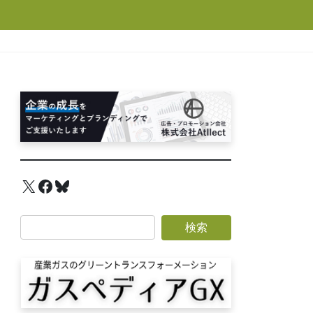
X
Facebook
Bluesky