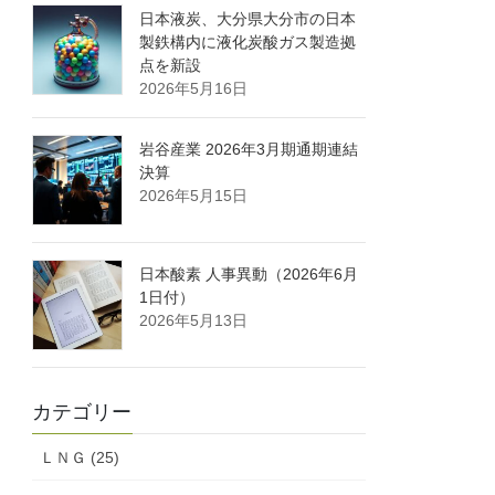
日本液炭、大分県大分市の日本
製鉄構内に液化炭酸ガス製造拠
点を新設
2026年5月16日
岩谷産業 2026年3月期通期連結
決算
2026年5月15日
日本酸素 人事異動（2026年6月
1日付）
2026年5月13日
カテゴリー
ＬＮＧ (25)