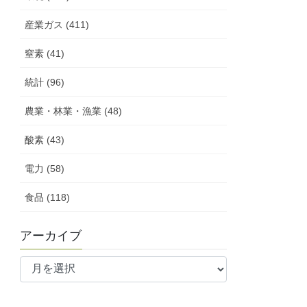
産業ガス (411)
窒素 (41)
統計 (96)
農業・林業・漁業 (48)
酸素 (43)
電力 (58)
食品 (118)
アーカイブ
ア
ー
カ
イ