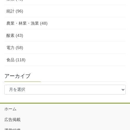
統計 (96)
農業・林業・漁業 (48)
酸素 (43)
電力 (58)
食品 (118)
アーカイブ
ア
ー
カ
イ
ホーム
ブ
広告掲載