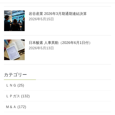
岩谷産業 2026年3月期通期連結決算
2026年5月15日
日本酸素 人事異動（2026年6月1日付）
2026年5月13日
カテゴリー
ＬＮＧ (25)
ＬＰガス (132)
Ｍ＆Ａ (172)