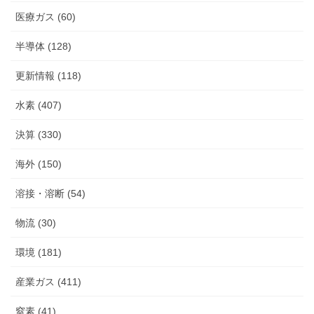
医療ガス (60)
半導体 (128)
更新情報 (118)
水素 (407)
決算 (330)
海外 (150)
溶接・溶断 (54)
物流 (30)
環境 (181)
産業ガス (411)
窒素 (41)