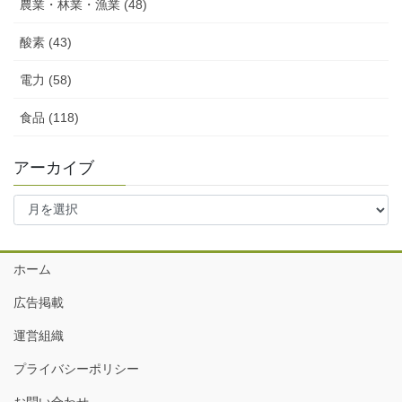
農業・林業・漁業 (48)
酸素 (43)
電力 (58)
食品 (118)
アーカイブ
ア
ー
カ
イ
ホーム
ブ
広告掲載
運営組織
プライバシーポリシー
お問い合わせ