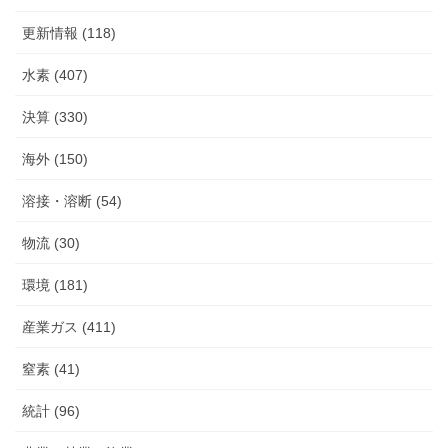
更新情報 (118)
水素 (407)
決算 (330)
海外 (150)
溶接・溶断 (54)
物流 (30)
環境 (181)
産業ガス (411)
窒素 (41)
統計 (96)