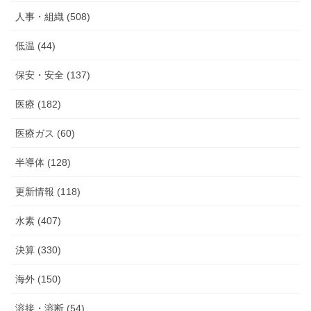
人事・組織 (508)
低温 (44)
保安・安全 (137)
医療 (182)
医療ガス (60)
半導体 (128)
更新情報 (118)
水素 (407)
決算 (330)
海外 (150)
溶接・溶断 (54)