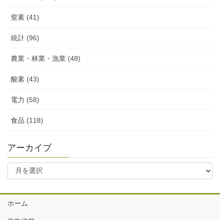
窒素 (41)
統計 (96)
農業・林業・漁業 (48)
酸素 (43)
電力 (58)
食品 (118)
アーカイブ
ア
ー
カ
イ
ホーム
ブ