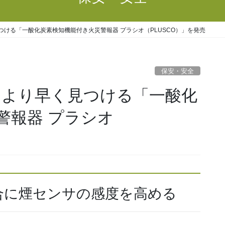
つける「一酸化炭素検知機能付き火災警報器 プラシオ（PLUSCO）」を発売
保安・安全
をより早く見つける「一酸化
警報器 プラシオ
合に煙センサの感度を高める