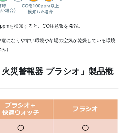
0ppmを検知すると、CO注意報を発報。
中症になりやすい環境や冬場の空気が乾燥している環境
のみ）
火災警報器 プラシオ」製品概