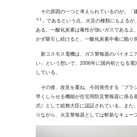
その原因の一つと考えられているのが、「建
※1
」であるという点。火災の種類にもよるが
ある。一酸化炭素は毒性が強いガスである上
かず吸引し続けると、一酸化炭素中毒に陥り
新コスモス電機は、ガス警報器のパイオニア
い」という想いで、2006年に国内初となる
している。
その後、改良を重ね、今回発売する「プラシ
早くしらせる機能が住宅用防災警報器に係る
式）として総務大臣に認証されている。また
りながら、火災警報器としては斬新なキュー