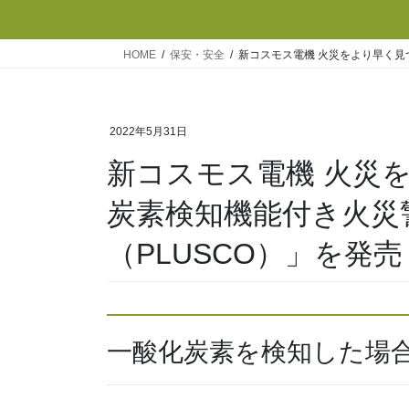
HOME
保安・安全
新コスモス電機 火災をより早く見
2022年5月31日
新コスモス電機 火災
炭素検知機能付き火災
（PLUSCO）」を発売
一酸化炭素を検知した場