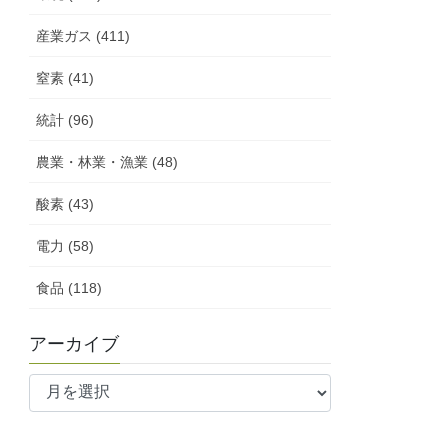
産業ガス (411)
窒素 (41)
統計 (96)
農業・林業・漁業 (48)
酸素 (43)
電力 (58)
食品 (118)
アーカイブ
ア
ー
カ
イ