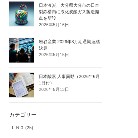
日本液炭、大分県大分市の日本
製鉄構内に液化炭酸ガス製造拠
点を新設
2026年5月16日
岩谷産業 2026年3月期通期連結
決算
2026年5月15日
日本酸素 人事異動（2026年6月
1日付）
2026年5月13日
カテゴリー
ＬＮＧ (25)