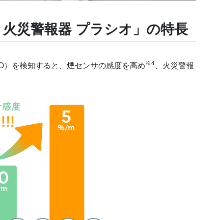
火災警報器 プラシオ
」
の特長
※4
O）を検知すると、煙センサの感度を高め
、火災警報