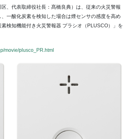
区、代表取締役社長：髙橋良典）は、従来の火災警報
し、一酸化炭素を検知した場合は煙センサの感度を高め
素検知機能付き火災警報器 プラシオ（PLUSCO）」を
jp/movie/plusco_PR.html