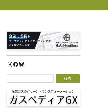
X
Facebook
Bluesky