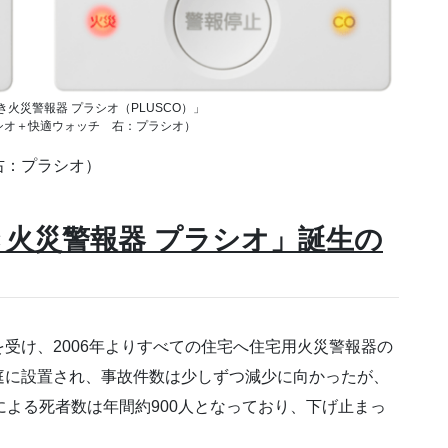
火災警報器 プラシオ（PLUSCO）」
シオ＋快適ウォッチ 右：プラシオ）
右：プラシオ）
火災警報器 プラシオ」誕生の
け、2006年よりすべての住宅へ住宅用火災警報器の
庭に設置され、事故件数は少しずつ減少に向かったが、
による死者数は年間約900人となっており、下げ止まっ