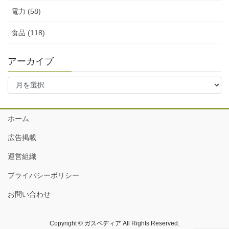
電力 (58)
食品 (118)
アーカイブ
ア
ー
カ
イ
ホーム
ブ
広告掲載
運営組織
プライバシーポリシー
お問い合わせ
Copyright © ガスペディア All Rights Reserved.