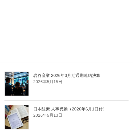
エア・ウォーター、経営体制を見直し業務執行を
担う取締役を一新
2026年5月25日
日本液炭、大分県大分市の日本製鉄構内に液化炭
酸ガス製造拠点を新設
2026年5月16日
岩谷産業 2026年3月期通期連結決算
2026年5月15日
日本酸素 人事異動（2026年6月1日付）
2026年5月13日