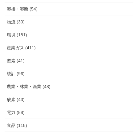
溶接・溶断 (54)
物流 (30)
環境 (181)
産業ガス (411)
窒素 (41)
統計 (96)
農業・林業・漁業 (48)
酸素 (43)
電力 (58)
食品 (118)