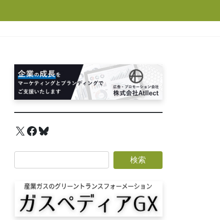
X
Facebook
Bluesky