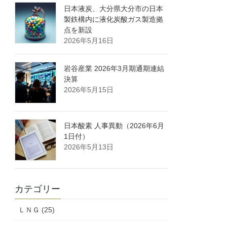
日本液炭、大分県大分市の日本
製鉄構内に液化炭酸ガス製造拠
点を新設
2026年5月16日
岩谷産業 2026年3月期通期連結
決算
2026年5月15日
日本酸素 人事異動（2026年6月
1日付）
2026年5月13日
カテゴリー
ＬＮＧ (25)