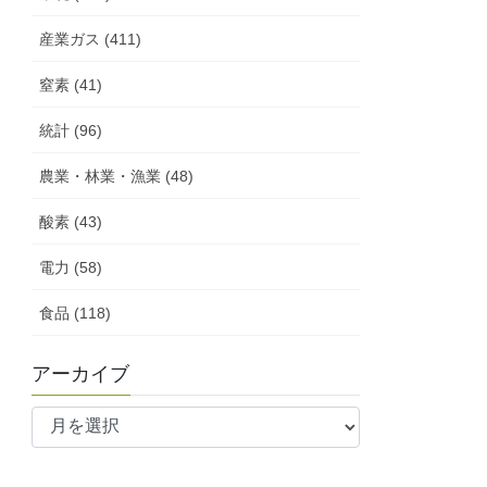
産業ガス (411)
窒素 (41)
統計 (96)
農業・林業・漁業 (48)
酸素 (43)
電力 (58)
食品 (118)
アーカイブ
ア
ー
カ
イ