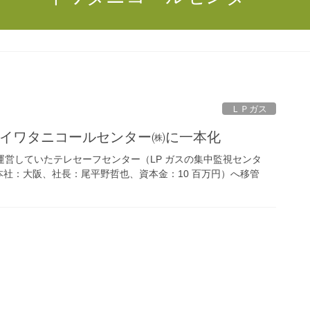
ＬＰガス
をイワタニコールセンター㈱に一本化
社で運営していたテレセーフセンター（LP ガスの集中監視センタ
社：大阪、社長：尾平野哲也、資本金：10 百万円）へ移管