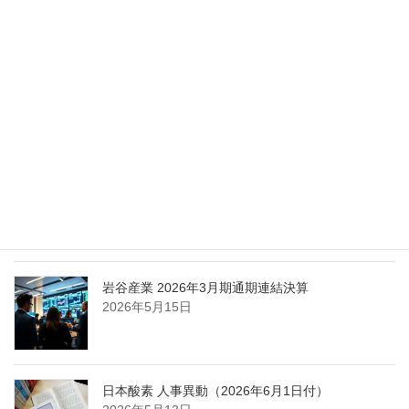
化
2026年5月27日
エア・ウォーター、経営体制を見直し業務執行を
担う取締役を一新
2026年5月25日
日本液炭、大分県大分市の日本製鉄構内に液化炭
酸ガス製造拠点を新設
2026年5月16日
岩谷産業 2026年3月期通期連結決算
2026年5月15日
日本酸素 人事異動（2026年6月1日付）