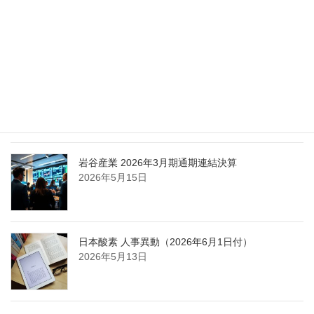
エア・ウォーター、経営体制を見直し業務執行を
担う取締役を一新
2026年5月25日
日本液炭、大分県大分市の日本製鉄構内に液化炭
酸ガス製造拠点を新設
2026年5月16日
岩谷産業 2026年3月期通期連結決算
2026年5月15日
日本酸素 人事異動（2026年6月1日付）
2026年5月13日