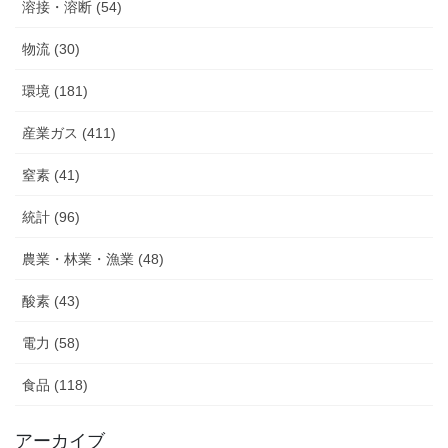
溶接・溶断 (54)
物流 (30)
環境 (181)
産業ガス (411)
窒素 (41)
統計 (96)
農業・林業・漁業 (48)
酸素 (43)
電力 (58)
食品 (118)
アーカイブ