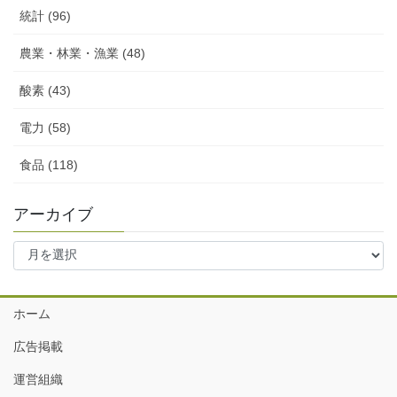
統計 (96)
農業・林業・漁業 (48)
酸素 (43)
電力 (58)
食品 (118)
アーカイブ
ア
ー
カ
イ
ホーム
ブ
広告掲載
運営組織